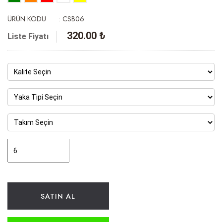
ÜRÜN KODU
: CSB06
320.00 ₺
Liste Fiyatı
SATIN AL