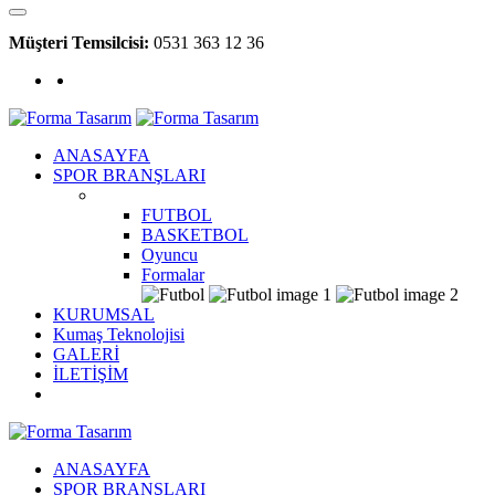
Müşteri Temsilcisi:
0531 363 12 36
ANASAYFA
SPOR BRANŞLARI
FUTBOL
BASKETBOL
Oyuncu
Formalar
KURUMSAL
Kumaş Teknolojisi
GALERİ
İLETİŞİM
ANASAYFA
SPOR BRANŞLARI