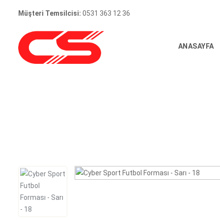
Müşteri Temsilcisi:
0531 363 12 36
ANASAYFA