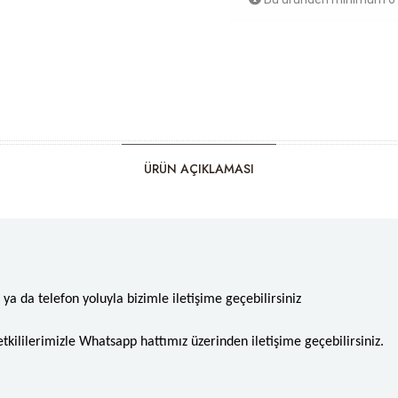
ÜRÜN AÇIKLAMASI
a da telefon yoluyla bizimle iletişime geçebilirsiniz
etkililerimizle Whatsapp hattımız üzerinden iletişime geçebilirsiniz.