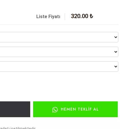
320.00 ₺
Liste Fiyatı
HEMEN TEKLIF AL
det üretilmektedir.