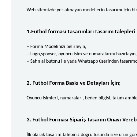
Web sitemizde yer almayan modellerin tasarımı için biz
1.Futbol forması tasarımları tasarım talepleri 
– Forma Modelinizi belirleyin,
– Logo,sponsor, oyuncu isim ve numaralarını hazırlayın
– Satın al butonu ile yada Whatsapp üzerinden tasarımc
2. Futbol Forma Baskı ve Detayları İçin;
Oyuncu isimleri, numaraları, beden bilgisi, takım ambleml
3. Futbol Forması Sipariş Tasarım Onayı Vereb
İlk olarak tasarım talebiniz doğrultusunda size ürün gö