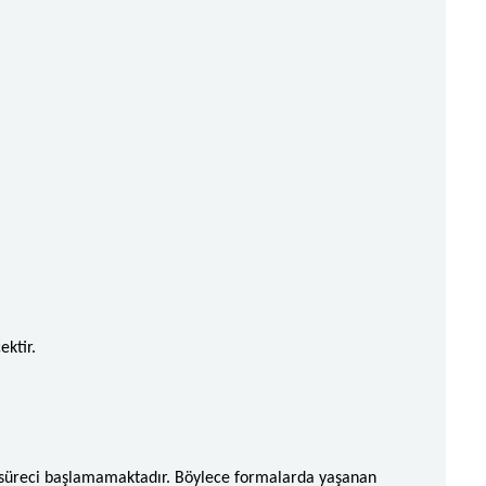
ektir.
skı süreci başlamamaktadır. Böylece formalarda yaşanan