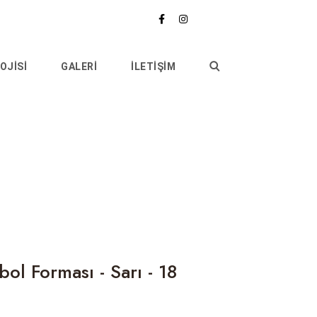
OJISI
GALERİ
İLETİŞİM
ol Forması - Sarı - 18