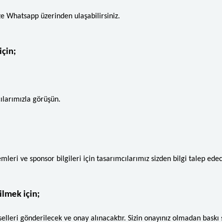
e Whatsapp üzerinden ulaşabilirsiniz.
için;
,
ılarımızla görüşün.
eri ve sponsor bilgileri için tasarımcılarımız sizden bilgi talep edec
ilmek için;
rselleri gönderilecek ve onay alınacaktır. Sizin onayınız olmadan ba