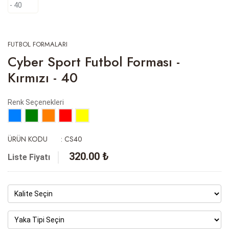
FUTBOL FORMALARI
Cyber Sport Futbol Forması -
Kırmızı - 40
Renk Seçenekleri
ÜRÜN KODU
: CS40
320.00 ₺
Liste Fiyatı