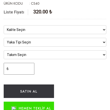
ÜRÜN KODU
: CS40
320.00 ₺
Liste Fiyatı
SATIN AL
HEMEN TEKLIF AL